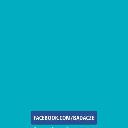
FACEBOOK.COM/BADACZE